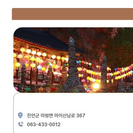
진안군 마령면 마이산남로 367
063-433-0012