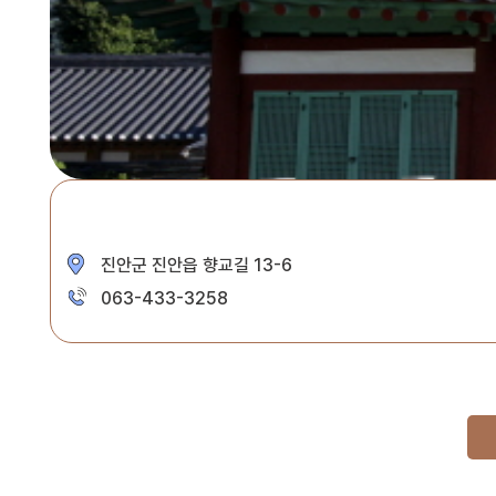
진안군 진안읍 향교길 13-6
063-433-3258