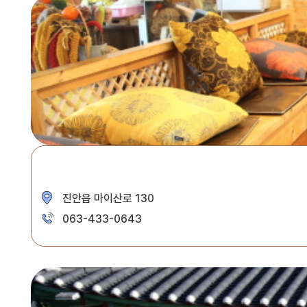
진안읍 마이산로 130
063-433-0643