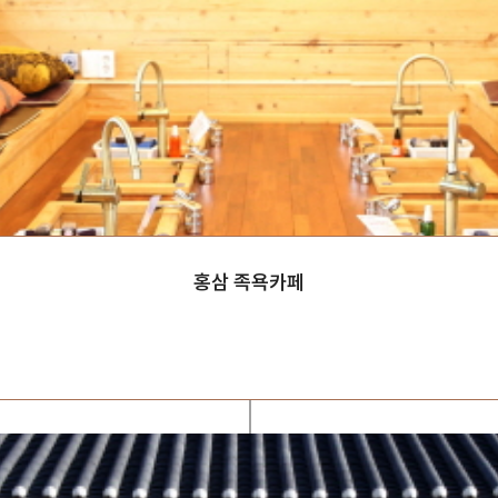
홍삼 족욕카페