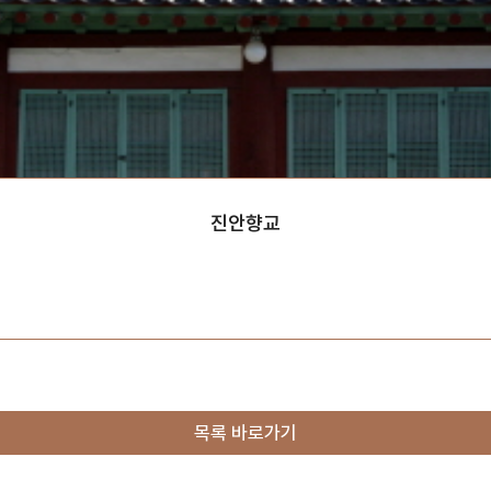
진안향교
목록 바로가기