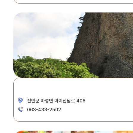
진안군 마령면 마이산남로 406
063-433-2502