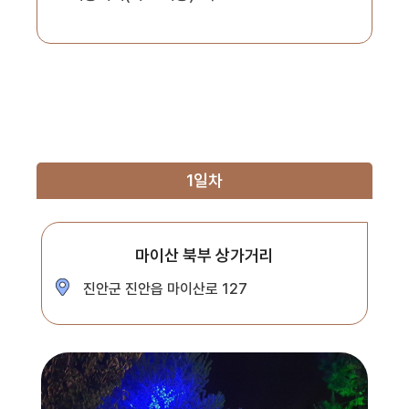
1일차
마이산 북부 상가거리
진안군 진안읍 마이산로 127