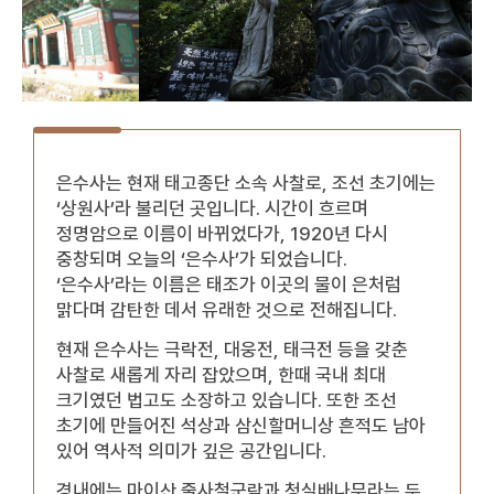
은수사는 현재 태고종단 소속 사찰로, 조선 초기에는
‘상원사’라 불리던 곳입니다. 시간이 흐르며
정명암으로 이름이 바뀌었다가, 1920년 다시
중창되며 오늘의 ‘은수사’가 되었습니다.
‘은수사’라는 이름은 태조가 이곳의 물이 은처럼
맑다며 감탄한 데서 유래한 것으로 전해집니다.
현재 은수사는 극락전, 대웅전, 태극전 등을 갖춘
사찰로 새롭게 자리 잡았으며, 한때 국내 최대
크기였던 법고도 소장하고 있습니다. 또한 조선
초기에 만들어진 석상과 삼신할머니상 흔적도 남아
있어 역사적 의미가 깊은 공간입니다.
경내에는 마이산 줄사철군락과 청실배나무라는 두