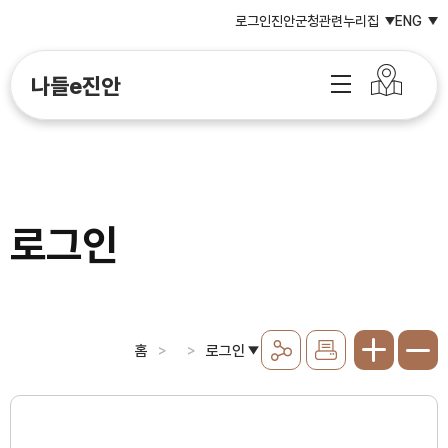
로그인
진안군청
관련누리집
ENG
나들e진안
로그인
홈
로그인