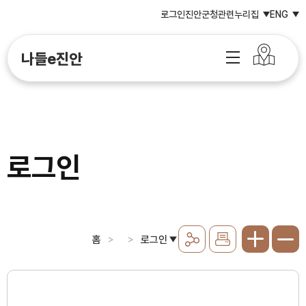
로그인
진안군청
관련누리집
ENG
나들e진안
로그인
홈
로그인