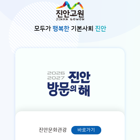
본문바로가기
모두가
행복한
기본사회
진안
진안문화관광
바로가기