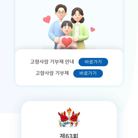
고향사랑 기부제 안내
바로가기
고향사랑 기부제
바로가기
제63회