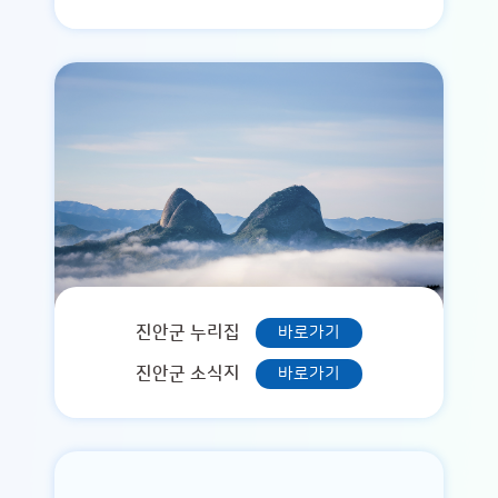
진안군 누리집
바로가기
진안군 소식지
바로가기