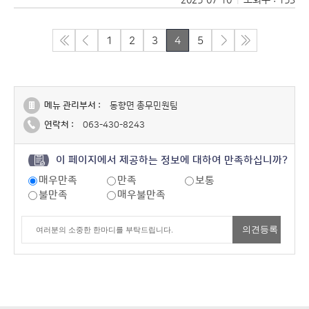
1
2
3
4
5
메뉴 관리부서 :
동향면 총무민원팀
연락처 :
063-430-8243
이 페이지에서 제공하는 정보에 대하여 만족하십니까?
매우만족
만족
보통
불만족
매우불만족