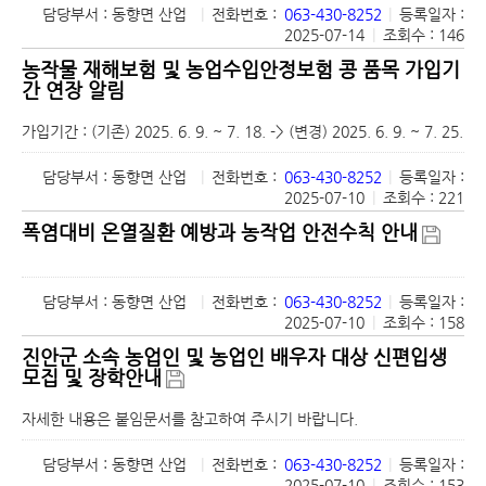
담당부서 : 동향면 산업
|
전화번호 :
063-430-8252
|
등록일자 :
2025-07-14
|
조회수 : 146
농작물 재해보험 및 농업수입안정보험 콩 품목 가입기
간 연장 알림
가입기간 : (기존) 2025. 6. 9. ~ 7. 18. -> (변경) 2025. 6. 9. ~ 7. 25.
담당부서 : 동향면 산업
|
전화번호 :
063-430-8252
|
등록일자 :
2025-07-10
|
조회수 : 221
폭염대비 온열질환 예방과 농작업 안전수칙 안내
담당부서 : 동향면 산업
|
전화번호 :
063-430-8252
|
등록일자 :
2025-07-10
|
조회수 : 158
진안군 소속 농업인 및 농업인 배우자 대상 신편입생
모집 및 장학안내
자세한 내용은 붙임문서를 참고하여 주시기 바랍니다.
담당부서 : 동향면 산업
|
전화번호 :
063-430-8252
|
등록일자 :
2025-07-10
|
조회수 : 153