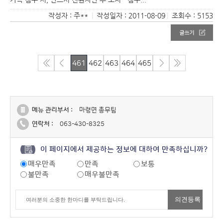
작성자 : 주**
|
작성일자 : 2011-08-09
|
조회수 : 5153
461
462
463
464
465
메뉴 관리부서 :
마령면 총무팀
연락처 :
063-430-8325
이 페이지에서 제공하는 정보에 대하여 만족하십니까?
매우만족
만족
보통
불만족
매우불만족