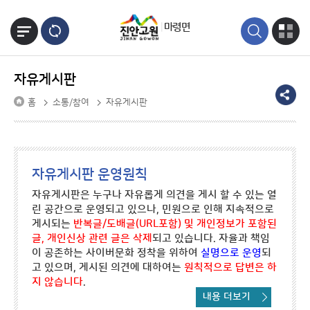
본문바로가기
마령면
자유게시판
홈
소통/참여
자유게시판
자유게시판 운영원칙
자유게시판은 누구나 자유롭게 의견을 게시 할 수 있는 열
린 공간으로 운영되고 있으나, 민원으로 인해 지속적으로
게시되는
반복글/도배글(URL포함) 및 개인정보가 포함된
글, 개인신상 관련 글은 삭제
되고 있습니다. 자율과 책임
이 공존하는 사이버문화 정착을 위하여
실명으로 운영
되
고 있으며, 게시된 의견에 대하여는
원칙적으로 답변은 하
지 않습니다
.
내용 더보기