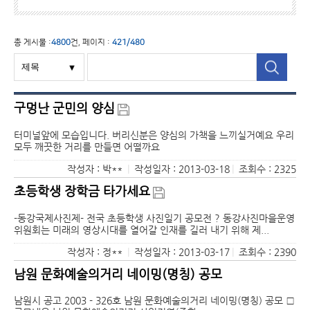
총 게시물 :
4800
건, 페이지 :
421/480
구멍난 군민의 양심
터미널앞에 모습입니다. 버리신분은 양심의 가책을 느끼실거예요 우리
모두 깨끗한 거리를 만들면 어떨까요
작성자 : 박**
|
작성일자 : 2013-03-18
|
조회수 : 2325
초등학생 장학금 타가세요
-동강국제사진제- 전국 초등학생 사진일기 공모전 ? 동강사진마을운영
위원회는 미래의 영상시대를 열어갈 인재를 길러 내기 위해 제...
작성자 : 정**
|
작성일자 : 2013-03-17
|
조회수 : 2390
남원 문화예술의거리 네이밍(명칭) 공모
남원시 공고 2003 - 326호 남원 문화예술의거리 네이밍(명칭) 공모 □