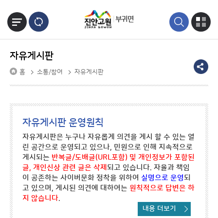
본문바로가기
부귀면
자유게시판
홈
소통/참여
자유게시판
자유게시판 운영원칙
자유게시판은 누구나 자유롭게 의견을 게시 할 수 있는 열
린 공간으로 운영되고 있으나, 민원으로 인해 지속적으로
게시되는
반복글/도배글(URL포함) 및 개인정보가 포함된
글, 개인신상 관련 글은 삭제
되고 있습니다. 자율과 책임
이 공존하는 사이버문화 정착을 위하여
실명으로 운영
되
고 있으며, 게시된 의견에 대하여는
원칙적으로 답변은 하
지 않습니다
.
내용 더보기