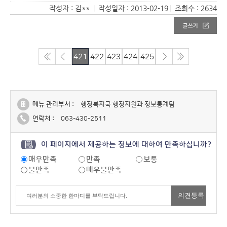
작성자 : 김**
|
작성일자 : 2013-02-19
|
조회수 : 2634
421
422
423
424
425
메뉴 관리부서 :
행정복지국 행정지원과 정보통계팀
연락처 :
063-430-2511
이 페이지에서 제공하는 정보에 대하여 만족하십니까?
매우만족
만족
보통
불만족
매우불만족