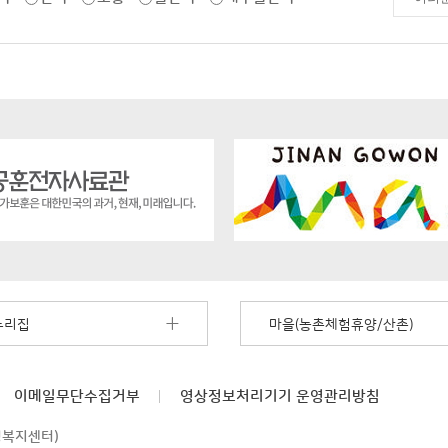
누리집
마을(농촌체험휴양/산촌)
이메일무단수집거부
영상정보처리기기
운영관리방침
정복지센터)