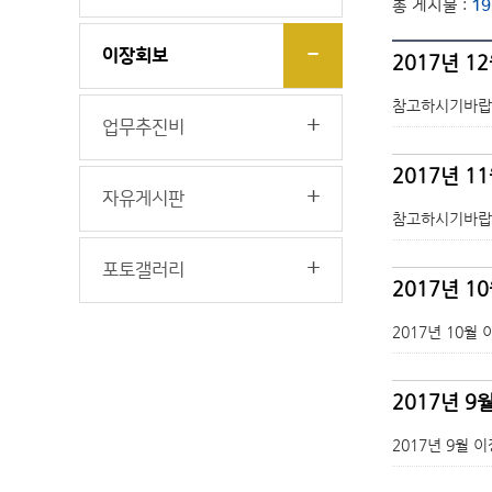
총 게시물 :
19
이장회보
2017년 1
참고하시기바랍
업무추진비
2017년 1
자유게시판
참고하시기바랍
포토갤러리
2017년 1
2017년 10월
2017년 9
2017년 9월 