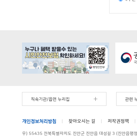
직속기관/읍면 누리집
관련 
개인정보처리방침
찾아오시는 길
저작권정책
우) 55435 전북특별자치도 진안군 진안읍 대성길 3 (진안읍행