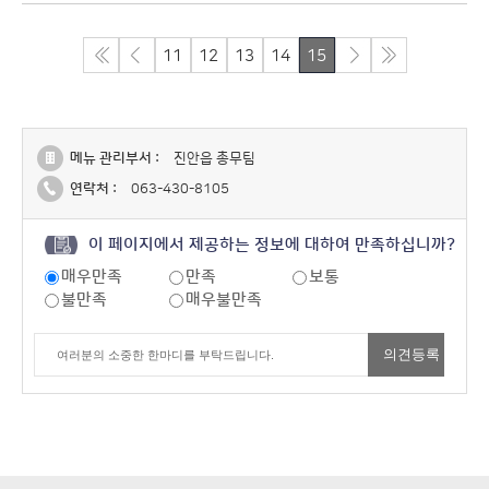
11
12
13
14
15
메뉴 관리부서 :
진안읍 총무팀
연락처 :
063-430-8105
이 페이지에서 제공하는 정보에 대하여 만족하십니까?
매우만족
만족
보통
불만족
매우불만족