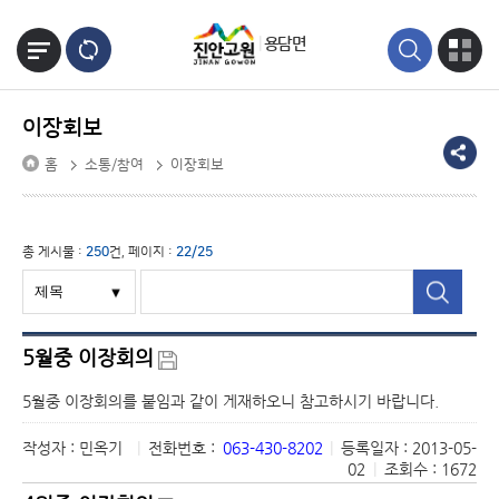
본문바로가기
용담면
이장회보
홈
소통/참여
이장회보
총 게시물 :
250
건, 페이지 :
22/25
5월중 이장회의
5월중 이장회의를 붙임과 같이 게재하오니 참고하시기 바랍니다.
작성자 : 민옥기
|
전화번호 :
063-430-8202
|
등록일자 : 2013-05-
02
|
조회수 : 1672