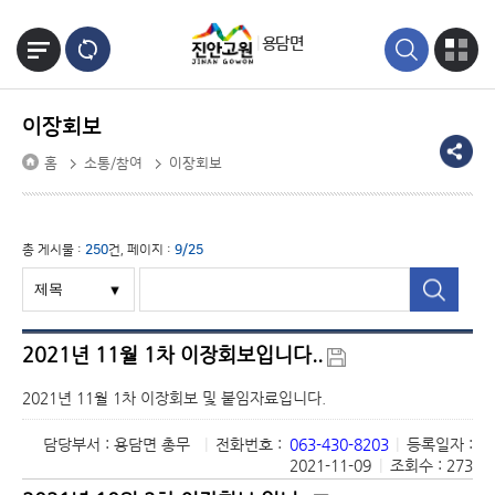
본문바로가기
용담면
이장회보
홈
소통/참여
이장회보
총 게시물 :
250
건, 페이지 :
9/25
2021년 11월 1차 이장회보입니다..
2021년 11월 1차 이장회보 및 붙임자료입니다.
담당부서 : 용담면 총무
|
전화번호 :
063-430-8203
|
등록일자 :
2021-11-09
|
조회수 : 273