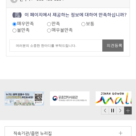
이 페이지에서 제공하는 정보에 대하여 만족하십니까?
매우만족
만족
보통
불만족
매우불만족
배
너
모
직속기관/읍면 누리집