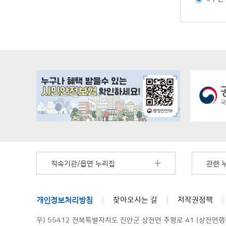
직속기관/읍면 누리집
관련 
개인정보처리방침
찾아오시는 길
저작권정책
우) 55412 전북특별자치도 진안군 상전면 주평로 41 (상전면