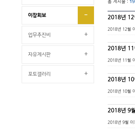
총 게시물 :
19
이장회보
2018년 1
2018년 12월
업무추진비
2018년 1
자유게시판
2018년 11월
포토갤러리
2018년 1
2018년 10월
2018년 9
2018년 9월 