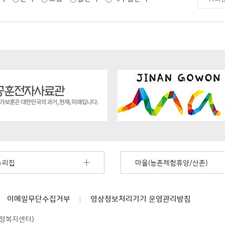
누리집
마을(농촌체험휴양/산촌)
이메일무단수집거부
영상정보처리기기
운영관리방침
행정복지센터)