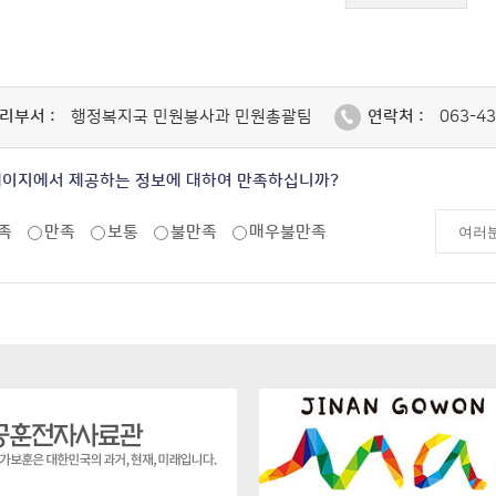
리부서 :
행정복지국 민원봉사과 민원총괄팀
연락처 :
063-43
페이지에서 제공하는 정보에 대하여 만족하십니까?
족
만족
보통
불만족
매우불만족