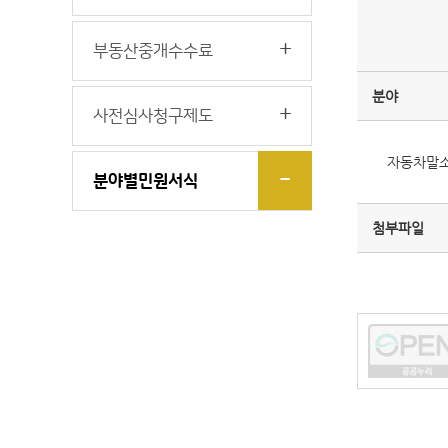
부동산중개수수료
분야
사전심사청구제도
자동차말
분야별민원서식
첨부파일