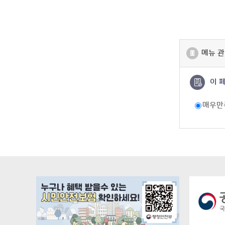
메뉴 관
이 
매우만