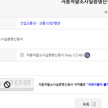
자동차말소사실증명신
작
건설교통과 - 교통/산림/행정
소사실증명신청서
자동차말소사실증명신청서.hwp (12 kb)
자동차말소사실증명신청서 저작물은
"자유이용이 불