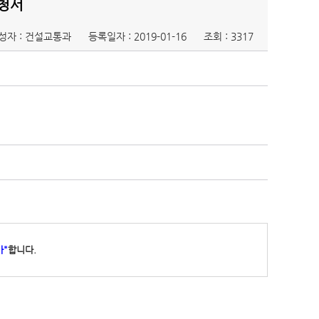
청서
성자 : 건설교통과
등록일자 : 2019-01-16
조회 : 3317
가"
합니다.