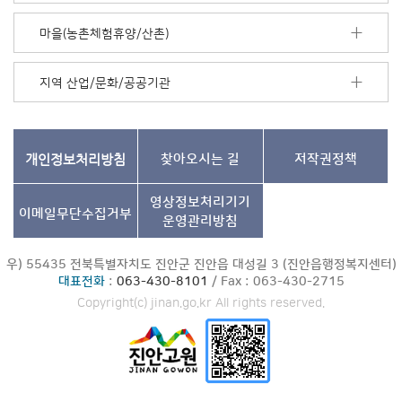
기
마을(농촌체험휴양/산촌)
지역 산업/문화/공공기관
개인정보처리방침
찾아오시는 길
저작권정책
영상정보처리기기
이메일무단수집거부
운영관리방침
우) 55435 전북특별자치도 진안군 진안읍 대성길 3 (진안읍행정복지센터)
대표전화
:
063-430-8101
/ Fax : 063-430-2715
Copyright(c) jinan.go.kr All rights reserved.