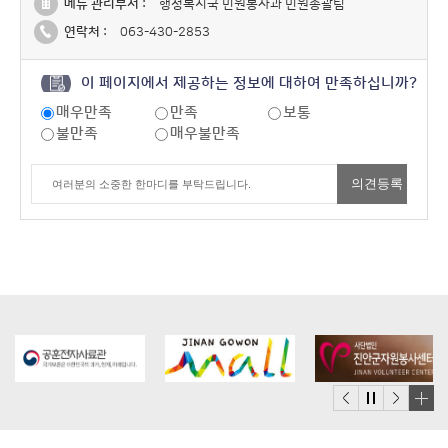
메뉴 관리부서 :
행정복지국 민원봉사과 민원총괄팀
연락처 :
063-430-2853
이 페이지에서 제공하는 정보에 대하여 만족하십니까?
매우만족
만족
보통
불만족
매우불만족
배
너