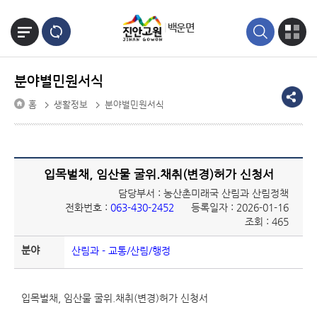
본문바로가기
백운면
분야별민원서식
홈
생활정보
분야별민원서식
입목벌채, 임산물 굴위.채취(변경)허가 신청서
담당부서 : 농산촌미래국 산림과 산림정책
전화번호 :
063-430-2452
등록일자 : 2026-01-16
조회 : 465
분야
산림과 - 교통/산림/행정
입목벌채, 임산물 굴위.채취(변경)허가 신청서