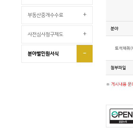
부동산중개수수료
분야
사전심사청구제도
토석채취(
분야별민원서식
첨부파일
※
게시내용 문의