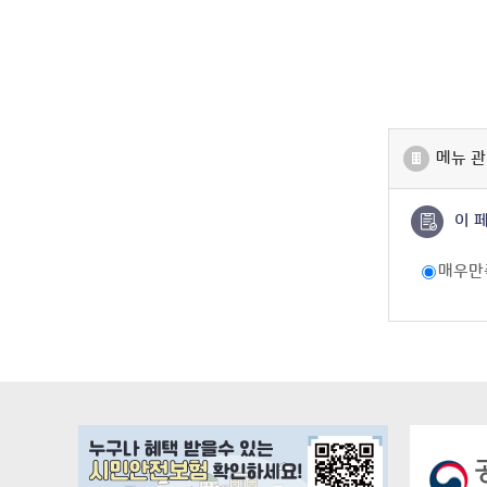
메뉴 관
이 
매우만