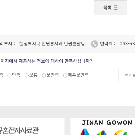
리부서 :
행정복지국 민원봉사과 민원총괄팀
연락처 :
063-43
페이지에서 제공하는 정보에 대하여 만족하십니까?
족
만족
보통
불만족
매우불만족