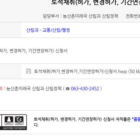
토석채취(허가, 변경허가, 기간연
담당부서 : 농산촌미래국 산림과 산림정책
전화번호
산림과 - 교통/산림/행정
허가, 변경허가, 기간연장허가) 신청서
토석채취(허가¸변경허가¸기간연장허가)신청서.hwp (50 kb
 :
농산촌미래국 산림과 산림정책 ( ☎
063-430-2452
)
토석채취(허가, 변경허가, 기간연장허가) 신청서 저작물은
“공
다.