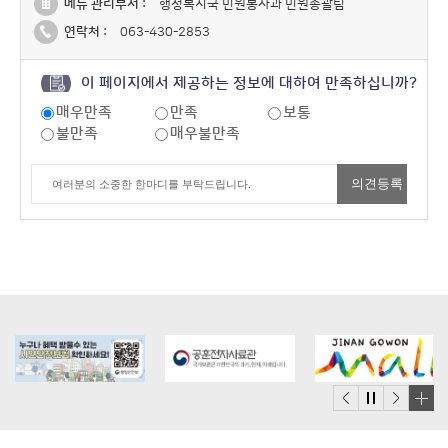
메뉴 관리부서 :
행정복지국 민원봉사과 민원총괄팀
연락처 :
063-430-2853
이 페이지에서 제공하는 정보에 대하여 만족하십니까?
매우만족
만족
보통
불만족
매우불만족
배
너