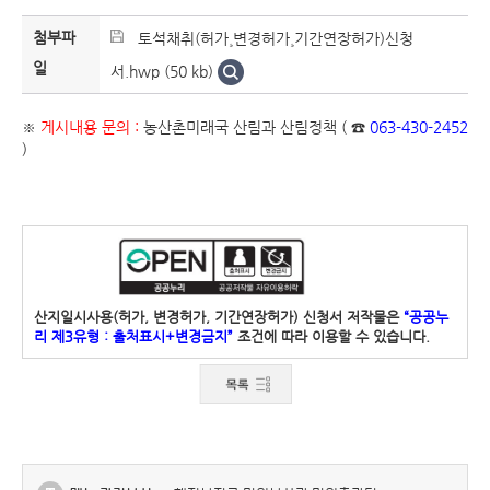
첨부파
토석채취(허가¸변경허가¸기간연장허가)신청
일
서.hwp (50 kb)
※
게시내용 문의 :
농산촌미래국 산림과 산림정책 ( ☎
063-430-2452
)
산지일시사용(허가, 변경허가, 기간연장허가) 신청서 저작물은
“공공누
리 제3유형 : 출처표시+변경금지”
조건에 따라 이용할 수 있습니다.