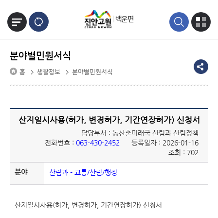
본문바로가기
백운면
분야별민원서식
홈
생활정보
분야별민원서식
산지일시사용(허가, 변경허가, 기간연장허가) 신청서
담당부서 : 농산촌미래국 산림과 산림정책
전화번호 :
063-430-2452
등록일자 : 2026-01-16
조회 : 702
분야
산림과 - 교통/산림/행정
산지일시사용(허가, 변경허가, 기간연장허가) 신청서