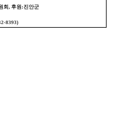
회, 후원
:
진안군
-8393)