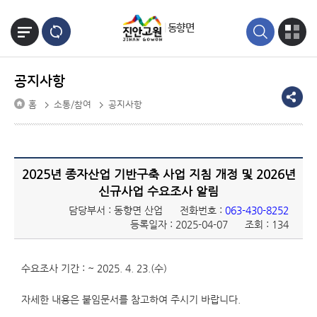
본문바로가기
동향면
공지사항
홈
소통/참여
공지사항
2025년 종자산업 기반구축 사업 지침 개정 및 2026년
신규사업 수요조사 알림
담당부서 : 동향면 산업
전화번호 :
063-430-8252
등록일자 : 2025-04-07
조회 : 134
수요조사 기간 : ~ 2025. 4. 23.(수)
자세한 내용은 붙임문서를 참고하여 주시기 바랍니다.