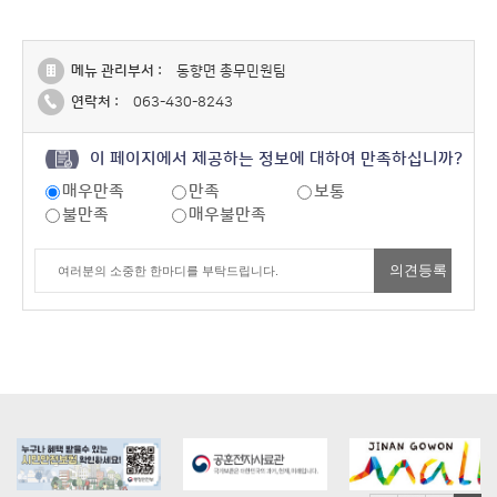
메뉴 관리부서 :
동향면 총무민원팀
연락처 :
063-430-8243
이 페이지에서 제공하는 정보에 대하여 만족하십니까?
매우만족
만족
보통
불만족
매우불만족