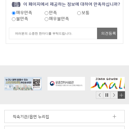
이 페이지에서 제공하는 정보에 대하여 만족하십니까?
매우만족
만족
보통
불만족
매우불만족
배
너
모
직속기관/읍면 누리집
음
더