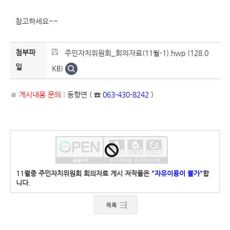
참고하세요~~
첨부파
주민자치위원회_회의자료(11월-1).hwp (128.0
일
KB)
※
게시내용 문의 :
동향면 ( ☎
063-430-8242
)
11월중 주민자치위원회 회의자료 게시 저작물은
"자유이용이 불가"
합
니다.