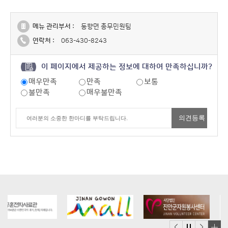
메뉴 관리부서 :
동향면 총무민원팀
연락처 :
063-430-8243
이 페이지에서 제공하는 정보에 대하여 만족하십니까?
매우만족
만족
보통
불만족
매우불만족