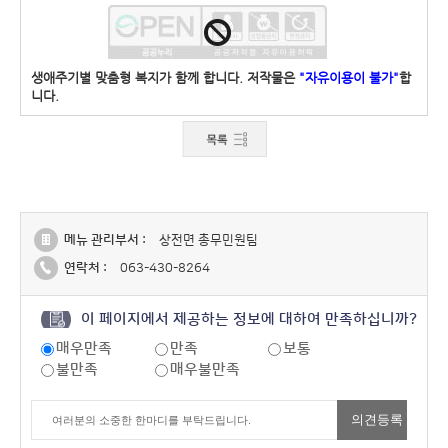
생애주기별 맞춤형 복지가 함께 합니다. 저작물은
"자유이용이 불가"
합
니다.
메뉴 관리부서 :
상전면 총무민원팀
연락처 :
063-430-8264
이 페이지에서 제공하는 정보에 대하여 만족하십니까?
매우만족
만족
보통
불만족
매우불만족