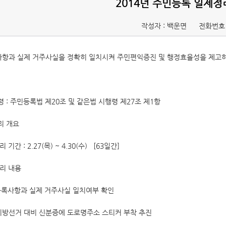
2014년 주민등록 일제정
작성자 : 백운면
전화번호 
항과 실제 거주사실을 정확히 일치시켜 주민편익증진 및 행정효율성을 제고하기
 : 주민등록법 제20조 및 같은법 시행령 제27조 제1항
리 개요
기간 : 2.27(목) ~ 4.30(수) [63일간]
리 내용
사항과 실제 거주사실 일치여부 확인
방선거 대비 신분증에 도로명주소 스티커 부착 추진