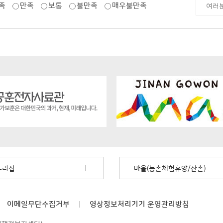
족
만족
보통
불만족
매우불만족
누리집
마을(농촌체험휴양/산촌)
이메일무단수집거부
영상정보처리기기
운영관리방침