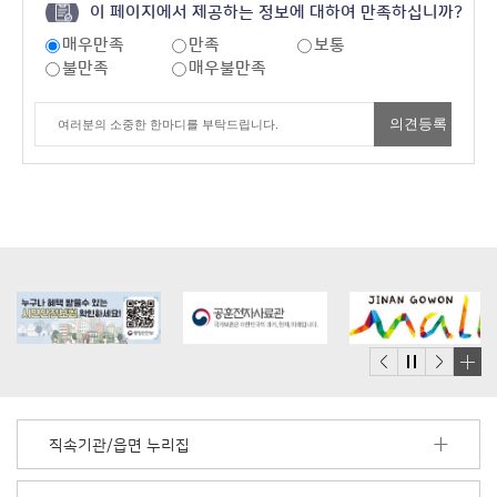
이 페이지에서 제공하는 정보에 대하여 만족하십니까?
매우만족
만족
보통
불만족
매우불만족
배
너
모
직속기관/읍면 누리집
음
더