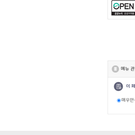
메뉴 관
이 
매우만