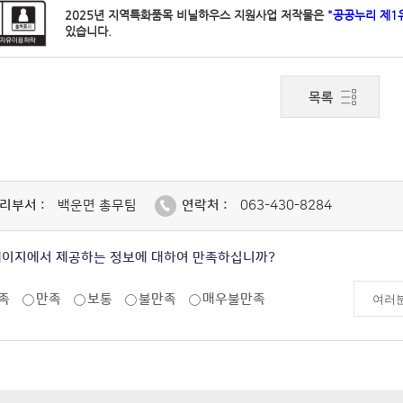
2025년 지역특화품목 비닐하우스 지원사업 저작물은
"공공누리 제1
있습니다.
리부서 :
백운면 총무팀
연락처 :
063-430-8284
페이지에서 제공하는 정보에 대하여 만족하십니까?
족
만족
보통
불만족
매우불만족