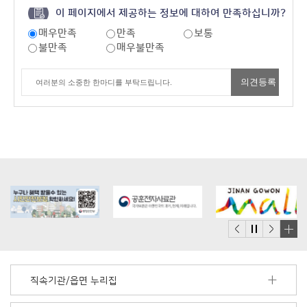
이 페이지에서 제공하는 정보에 대하여 만족하십니까?
매우만족
만족
보통
불만족
매우불만족
배
너
모
직속기관/읍면 누리집
음
더