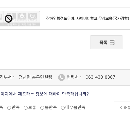
장애인행정도우미, 사이버대학교 무상교육(국가장학)
리부서 :
정천면 총무민원팀
연락처 :
063-430-8367
페이지에서 제공하는 정보에 대하여 만족하십니까?
족
만족
보통
불만족
매우불만족