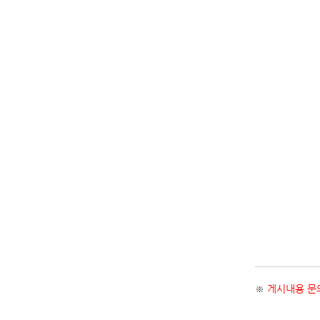
※
게시내용 문의