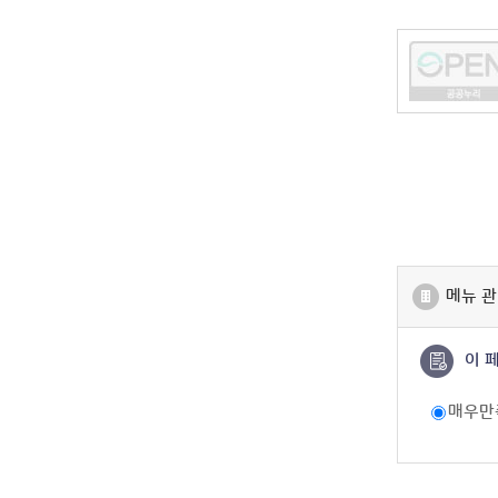
메뉴 관
이 
매우만