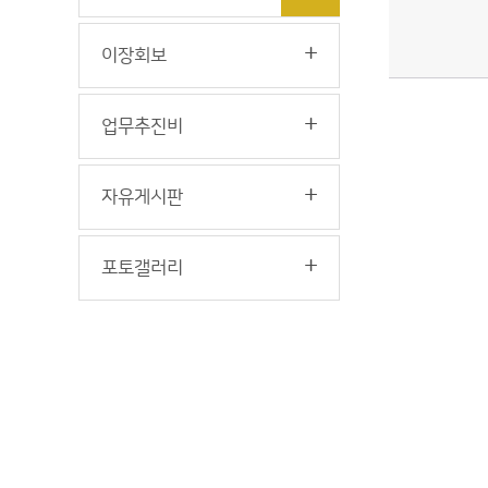
이장회보
업무추진비
자유게시판
포토갤러리