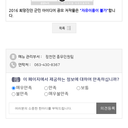
2016 희망진안 군민 아이디어 공모 저작물은
"자유이용이 불가"
합니
다.
메뉴 관리부서 :
정천면 총무민원팀
연락처 :
063-430-8367
이 페이지에서 제공하는 정보에 대하여 만족하십니까?
매우만족
만족
보통
불만족
매우불만족