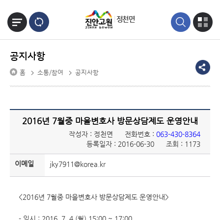
본문바로가기
정천면
공지사항
홈
소통/참여
공지사항
2016년 7월중 마을변호사 방문상담제도 운영안내
작성자 : 정천면
전화번호 :
063-430-8364
등록일자 : 2016-06-30
조회 : 1173
이메일
jky7911@korea.kr
<2016년 7월중 마을변호사 방문상담제도 운영안내>
- 일시 : 2016. 7. 4.(월) 15:00 ~ 17:00