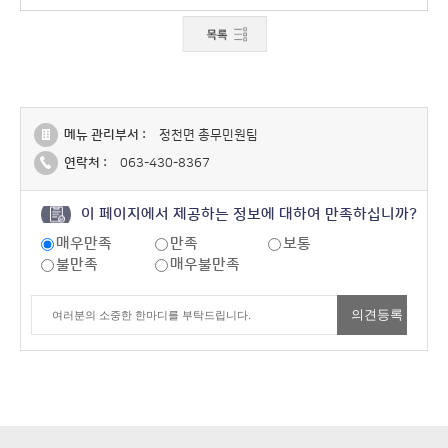
메뉴 관리부서 :
정천면 총무민원팀
연락처 :
063-430-8367
이 페이지에서 제공하는 정보에 대하여 만족하십니까?
매우만족
만족
보통
불만족
매우불만족