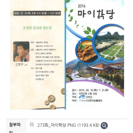
첨부파
273회_마이학당.PNG (1193.4 KB)