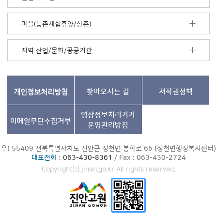
기
마을(농촌체험휴양/산촌)
지역 산업/문화/공공기관
개인정보처리방침
찾아오시는 길
저작권정책
영상정보처리기기
이메일무단수집거부
운영관리방침
우) 55409 전북특별자치도 진안군 정천면 봉학로 66 (정천면행정복지센터)
대표전화
:
063-430-8361
/ Fax : 063-430-2724
Copyright(c) jinan.go.kr All rights reserved.