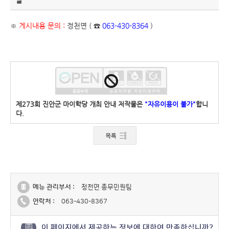
일
※
게시내용 문의 :
정천면 ( ☎
063-430-8364
)
제273회 진안군 마이학당 개최 안내 저작물은
"자유이용이 불가"
합니
다.
메뉴 관리부서 :
정천면 총무민원팀
연락처 :
063-430-8367
이 페이지에서 제공하는 정보에 대하여 만족하십니까?