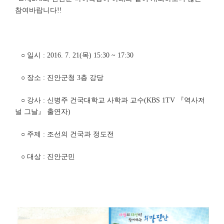
참여바랍니다!!
○ 일시 : 2016. 7. 21(목) 15:30 ~ 17:30
○ 장소 : 진안군청 3층 강당
○ 강사 : 신병주 건국대학교 사학과 교수(KBS 1TV 『역사저
널 그날』 출연자)
○ 주제 : 조선의 건국과 정도전
○ 대상 : 진안군민