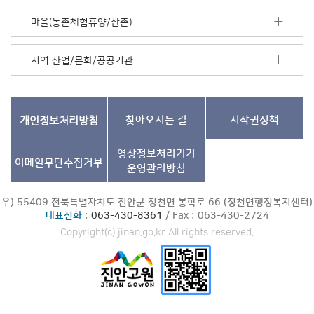
마을(농촌체험휴양/산촌)
지역 산업/문화/공공기관
개인정보처리방침
찾아오시는 길
저작권정책
영상정보처리기기
이메일무단수집거부
운영관리방침
우) 55409 전북특별자치도 진안군 정천면 봉학로 66 (정천면행정복지센터)
대표전화
:
063-430-8361
/ Fax : 063-430-2724
Copyright(c) jinan.go.kr All rights reserved.