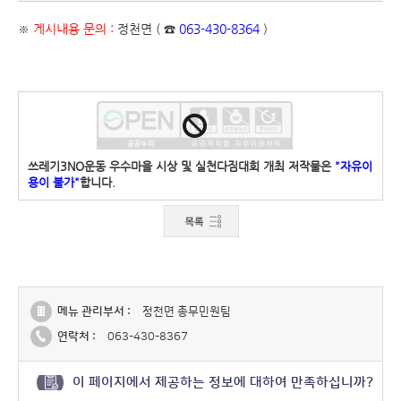
※
게시내용 문의 :
정천면 ( ☎
063-430-8364
)
쓰레기3NO운동 우수마을 시상 및 실천다짐대회 개최 저작물은
"자유이
용이 불가"
합니다.
메뉴 관리부서 :
정천면 총무민원팀
연락처 :
063-430-8367
이 페이지에서 제공하는 정보에 대하여 만족하십니까?