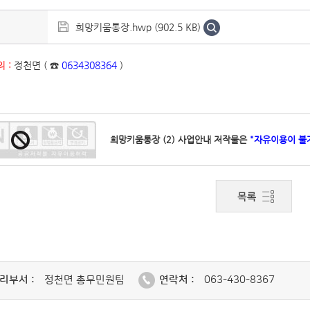
희망키움통장.hwp (902.5 KB)
 :
정천면 ( ☎
0634308364
)
희망키움통장 (2) 사업안내 저작물은
"자유이용이 불
리부서 :
정천면 총무민원팀
연락처 :
063-430-8367