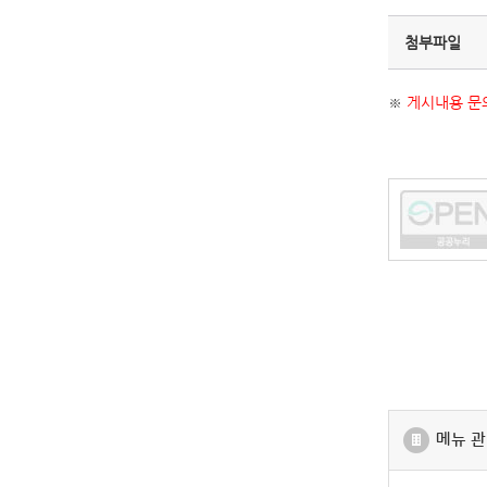
첨부파일
※
게시내용 문의
메뉴 관