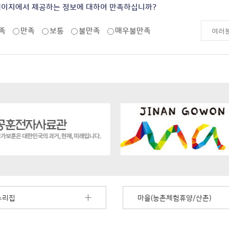
페이지에서 제공하는 정보에 대하여 만족하십니까?
족
만족
보통
불만족
매우불만족
누리집
마을(농촌체험휴양/산촌)