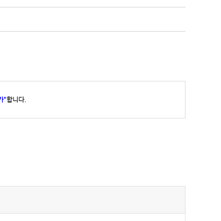
가"
합니다.