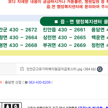
진안군고유가피해지원금지급포스터.jpg (384 kb)
 :
용담면 산업 ( ☎
063-430-8209
)