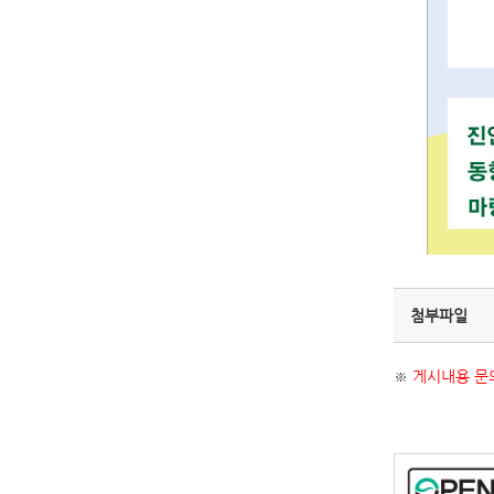
첨부파일
※
게시내용 문의