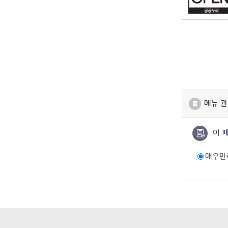
메뉴 관
이 
매우만