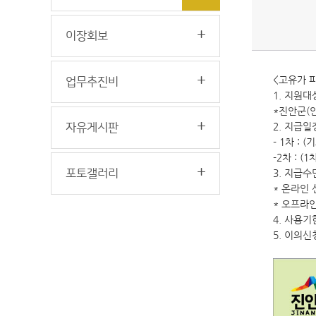
이장회보
<고유가 
업무추진비
1. 지원대
*진안군(인
2. 지급일
자유게시판
- 1차 : 
-2차 : 
포토갤러리
3. 지급
* 온라인 
* 오프라
4. 사용기
5. 이의신청 