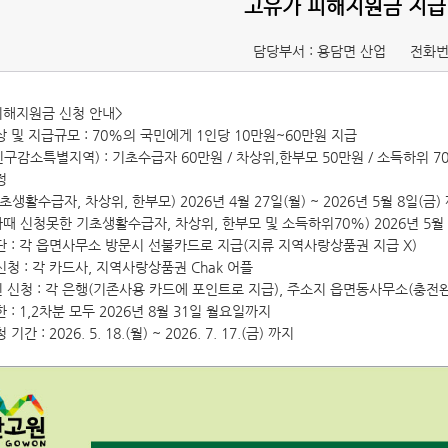
고유가 피해지원금 지급
담당부서 : 용담면 산업
전화번
피해지원금 신청 안내>
상 및 지급규모 : 70%의 국민에게 1인당 10만원~60만원 지급
구감소특별지역) : 기초수급자 60만원 / 차상위,한부모 50만원 / 소득하위 7
정
(기초생활수급자, 차상위, 한부모) 2026년 4월 27일(월) ~ 2026년 5월 8일(금
(1차때 신청못한 기초생활수급자, 차상위, 한부모 및 소득하위70%) 2026년 5월 18
수단 : 각 읍면사무소 방문시 선불카드로 지급(지류 지역사랑상품권 지급 X)
신청 : 각 카드사, 지역사랑상품권 Chak 어플
인 신청 : 각 은행(기존사용 카드에 포인트로 지급), 주소지 읍면동사무소(충전
한 : 1,2차분 모두 2026년 8월 31일 월요일까지
기간 : 2026. 5. 18.(월) ~ 2026. 7. 17.(금) 까지