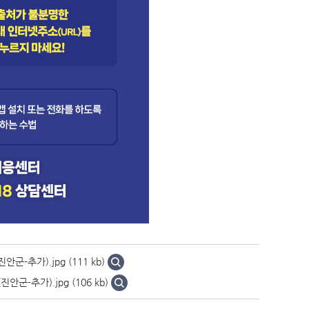
군-추가).jpg (111 kb)
군-추가).jpg (106 kb)