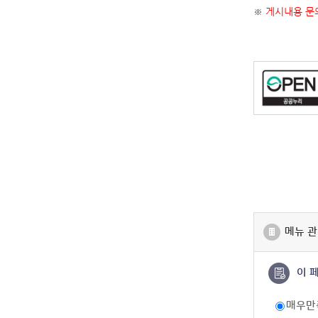
※
게시내용 문의
메뉴 관
이 
매우만