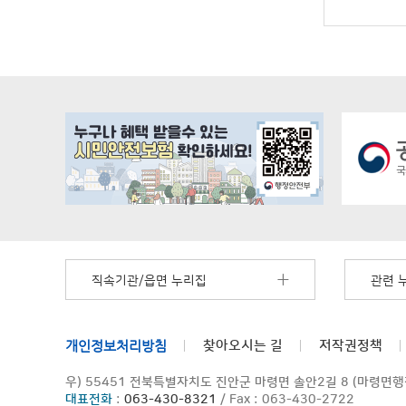
직속기관/읍면 누리집
관련 
개인정보처리방침
찾아오시는 길
저작권정책
우) 55451 전북특별자치도 진안군 마령면 솔안2길 8 (마령면
대표전화
:
063-430-8321
/ Fax : 063-430-2722