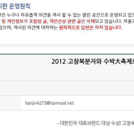
시판 운영원칙
은 누구나 자유롭게 의견을 게시 할 수 있는 열린 공간으로 운영되고 있
) 및 개인정보가 포함된 글, 개인신상 관련 글은 삭제
되고 있습니다. 자율
있으며, 게시된 의견에 대하여는
원칙적으로 답변은 하지 않습니다
.
2012 고창복분자와 수박大축제
hanjin4273@hanmaiil.net
대한민국 대표브랜드 대상 수상
고창
-
!