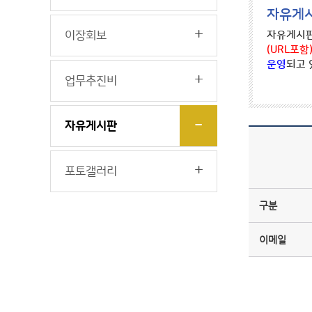
자유게
이장회보
자유게시판
(URL포함
운영
되고 
업무추진비
자유게시판
포토갤러리
구분
이메일