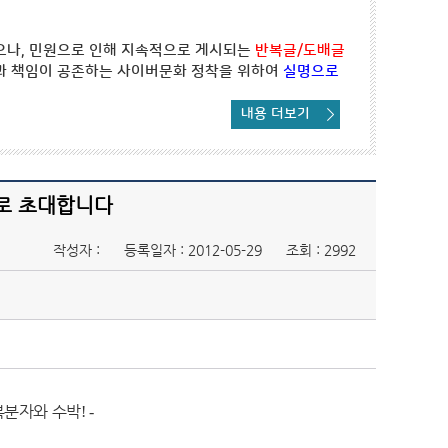
으나, 민원으로 인해 지속적으로 게시되는
반복글/도배글
과 책임이 공존하는 사이버문화 정착을 위하여
실명으로
내용 더보기
로 초대합니다
작성자 :
등록일자 : 2012-05-29
조회 : 2992
복분자와 수박
! -