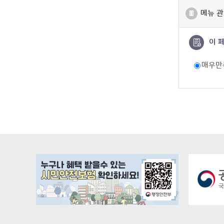
메뉴 관
이 
매우만