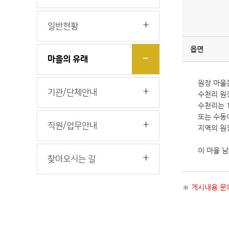
일반현황
읍면
마을의 유래
원장 마을
기관/단체안내
수천리 원
수천리는 
또는 수동
직원/업무안내
지역의 원
이 마을 
찾아오시는 길
※
게시내용 문의