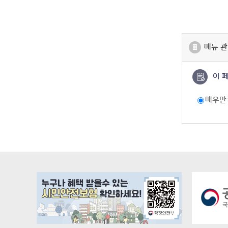
메뉴 관
이 
매우만