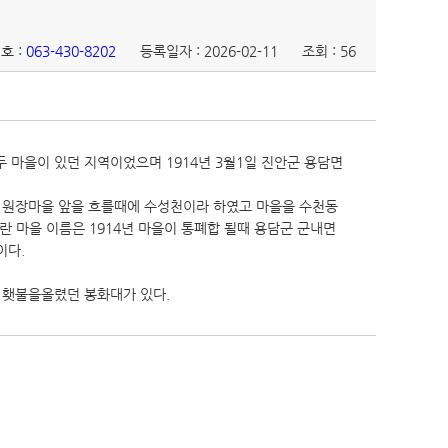
호 :
063-430-8202
등록일자 : 2026-02-11
조회 : 56
두 마을이 있던 지역이었으며 1914년 3월1일 진안군 용담면
천이 원장마을 앞을 흐를때에 수성천이라 하였고 마을을 수천동
 마을 이름은 1914년 마을이 통폐합 될때 용담군 군내면
이다.
 횃불을올렸던 봉화대가 있다.