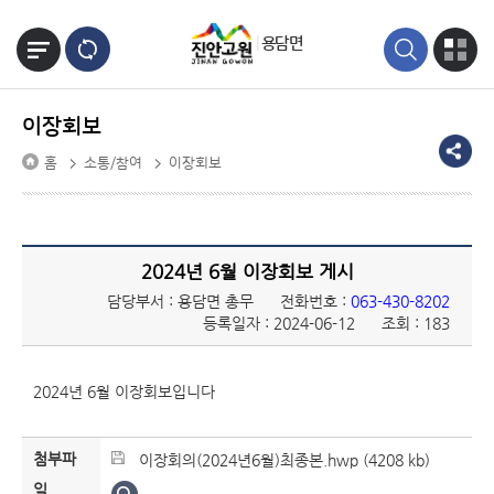
본문바로가기
용담면
이장회보
홈
소통/참여
이장회보
2024년 6월 이장회보 게시
담당부서 : 용담면 총무
전화번호 :
063-430-8202
등록일자 : 2024-06-12
조회 : 183
2024년 6월 이장회보입니다
첨부파
이장회의(2024년6월)최종본.hwp (4208 kb)
일