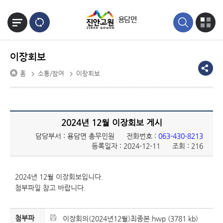
본문바로가기
용담면
이장회보
홈
소통/참여
이장회보
2024년 12월 이장회보 게시
담당부서 : 용담면 총무민원
전화번호 :
063-430-8213
등록일자 : 2024-12-11
조회 : 216
2024년 12월 이장회보입니다.
첨부파일 참고 바랍니다.
첨부파
이장회의(2024년12월)최종본.hwp (3781 kb)