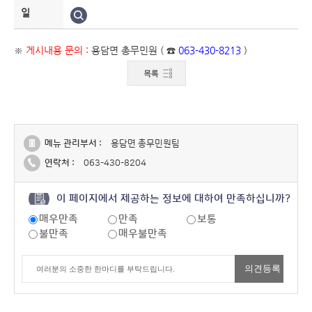
일
※
게시내용 문의 :
용담면 총무민원 ( ☎
063-430-8213
)
메뉴 관리부서 :
용담면 총무민원팀
연락처 :
063-430-8204
이 페이지에서 제공하는 정보에 대하여 만족하십니까?
매우만족
만족
보통
불만족
매우불만족