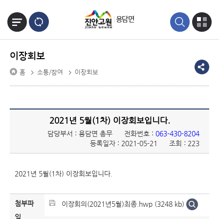
본문바로가기
용담면
이장회보
홈
소통/참여
이장회보
2021년 5월(1차) 이장회보입니다.
담당부서 : 용담면 총무
전화번호 :
063-430-8204
등록일자 : 2021-05-21
조회 : 223
2021년 5월(1차) 이장회보입니다.
첨부파
이장회의(2021년5월)최종.hwp (3248 kb)
일