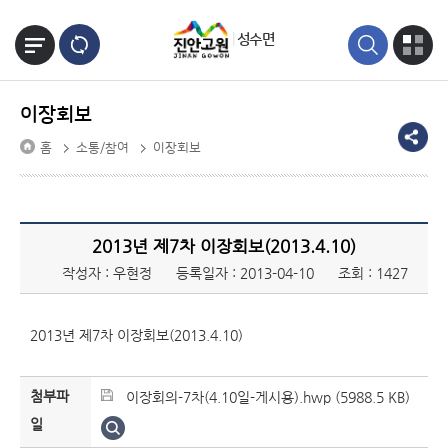
본문바로가기
성수면
이장회보
홈
소통/참여
이장회보
2013년 제7차 이장회보(2013.4.10)
작성자 : 우현정
등록일자 : 2013-04-10
조회 : 1427
2013년 제7차 이장회보(2013.4.10)
첨부파
이장회의-7차(4.10일-게시용).hwp (5988.5 KB)
일