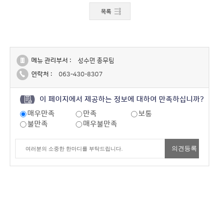
메뉴 관리부서 :
성수면 총무팀
연락처 :
063-430-8307
이 페이지에서 제공하는 정보에 대하여 만족하십니까?
매우만족
만족
보통
불만족
매우불만족