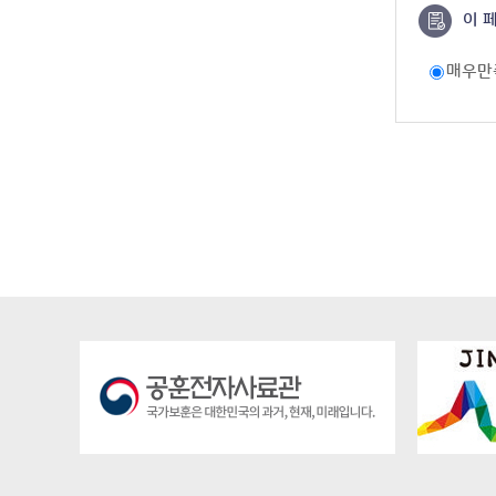
이 
매우만