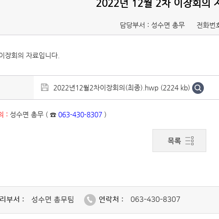
2022년 12월 2차 이장회의
담당부서 : 성수면 총무
전화번호
 이장회의 자료입니다.
2022년12월2차이장회의(최종).hwp (2224 kb)
 :
성수면 총무 ( ☎
063-430-8307
)
리부서 :
성수면 총무팀
연락처 :
063-430-8307