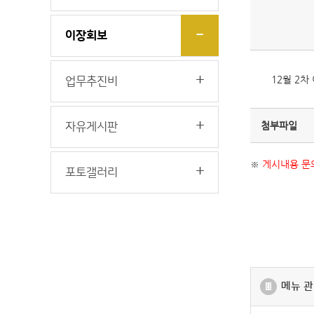
이장회보
12월 2차
업무추진비
첨부파일
자유게시판
※
게시내용 문의
포토갤러리
메뉴 관