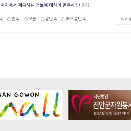
페이지에서 제공하는 정보에 대하여 만족하십니까?
족
만족
보통
불만족
매우불만족