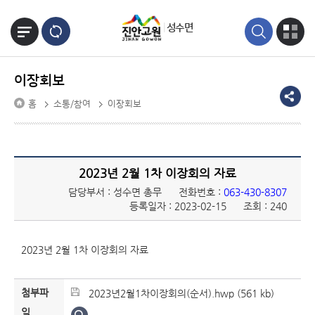
본문바로가기
성수면
이장회보
홈
소통/참여
이장회보
2023년 2월 1차 이장회의 자료
담당부서 : 성수면 총무
전화번호 :
063-430-8307
등록일자 : 2023-02-15
조회 : 240
2023년 2월 1차 이장회의 자료
첨부파
2023년2월1차이장회의(순서).hwp (561 kb)
일