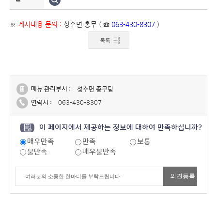
※
게시내용 문의 :
성수면 총무 ( ☎
063-430-8307
)
메뉴 관리부서 :
성수면 총무팀
연락처 :
063-430-8307
이 페이지에서 제공하는 정보에 대하여 만족하십니까?
매우만족
만족
보통
불만족
매우불만족