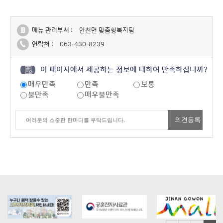
메뉴 관리부서 :
안천면 맞춤형복지팀
연락처 :
063-430-8239
이 페이지에서 제공하는 정보에 대하여 만족하십니까?
매우만족
만족
보통
불만족
매우불만족