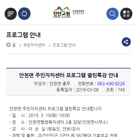
본문바로가기
안천면
프로그램 안내
홈
주민자치센터
프로그램 안내
안천면 주민자치센터 프로그램 열린특강 안내
작성자 : 안천면 총무
전화번호 :
063-430-8226
등록일자 : 2019-03-08
조회 : 749
안천면 주민자치센터 프로그램 열린특강 안내합니다
- 일 시 : 2019. 3. 19(화) 19:00
- 장 소 : 안천면행정복지센터 2층 강당(안천면사무소)
- 강 사 : 이 순 실 (방송인, 안보)강사
- 경력 및 출현 : 조선인민군 2군단 제 567부대 간호장교 전역