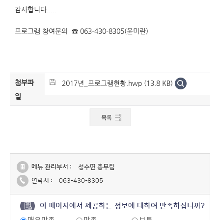
감사합니다.....
프로그램 참여문의 ☎ 063-430-8305(윤미란)
첨부파
2017년_프로그램현황.hwp (13.8 KB)
일
메뉴 관리부서 :
성수면 총무팀
연락처 :
063-430-8305
이 페이지에서 제공하는 정보에 대하여 만족하십니까?