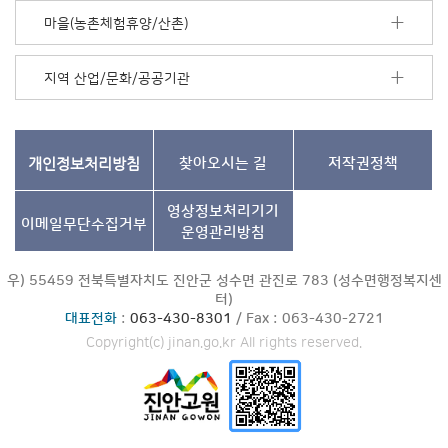
마을(농촌체험휴양/산촌)
지역 산업/문화/공공기관
개인정보처리방침
찾아오시는 길
저작권정책
영상정보처리기기
이메일무단수집거부
운영관리방침
우) 55459 전북특별자치도 진안군 성수면 관진로 783 (성수면행정복지센
터)
대표전화
:
063-430-8301
/ Fax : 063-430-2721
Copyright(c) jinan.go.kr All rights reserved.