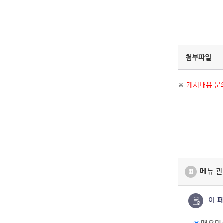
첨부파일
※
게시내용 문의
메뉴 관
이 