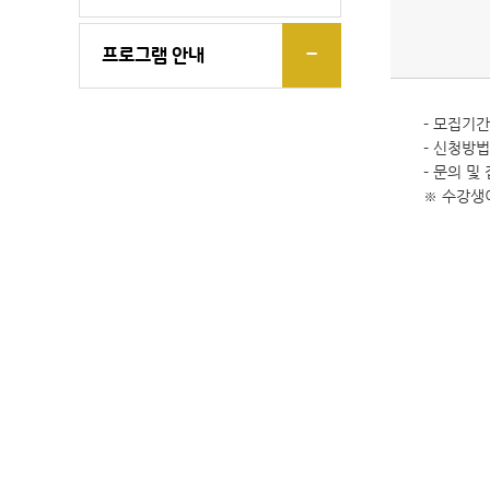
프로그램 안내
- 모집기간: 
- 신청방법
- 문의 및 
※ 수강생