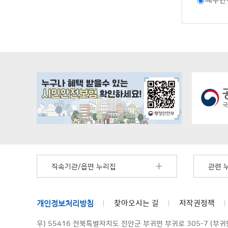
매우만
직속기관/읍면 누리집
관련 
개인정보처리방침
찾아오시는 길
저작권정책
우) 55416 전북특별자치도 진안군 부귀면 부귀로 305-7 (