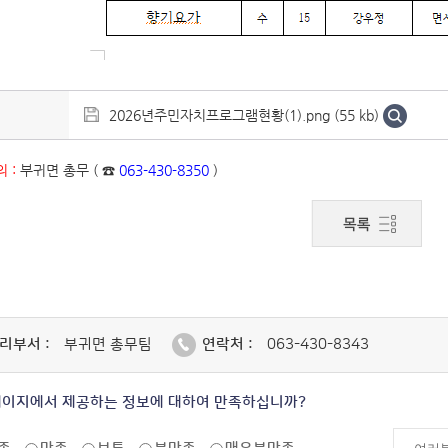
2026년주민자치프로그램현황(1).png (55 kb)
 :
부귀면 총무 ( ☎
063-430-8350
)
리부서 :
부귀면 총무팀
연락처 :
063-430-8343
페이지에서 제공하는 정보에 대하여 만족하십니까?