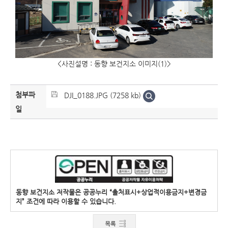
<사진설명 : 동향 보건지소 이미지(1)>
첨부파
DJI_0188.JPG (7258 kb)
일
동향 보건지소 저작물은 공공누리 “출처표시+상업적이용금지+변경금
지” 조건에 따라 이용할 수 있습니다.