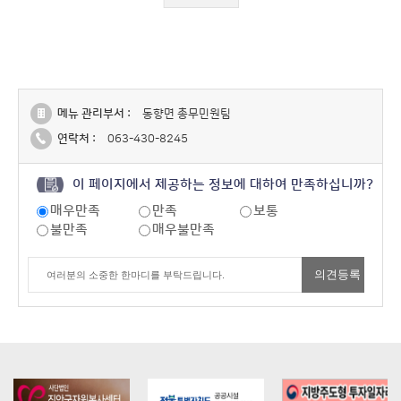
메뉴 관리부서 :
동향면 총무민원팀
연락처 :
063-430-8245
이 페이지에서 제공하는 정보에 대하여 만족하십니까?
매우만족
만족
보통
불만족
매우불만족