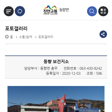
본문바로가기
동향면
포토갤러리
홈
소통/참여
포토갤러리
동향 보건지소
담당부서 : 동향면 총무
전화번호 :
063-430-8242
등록일자 : 2020-12-03
조회 : 596