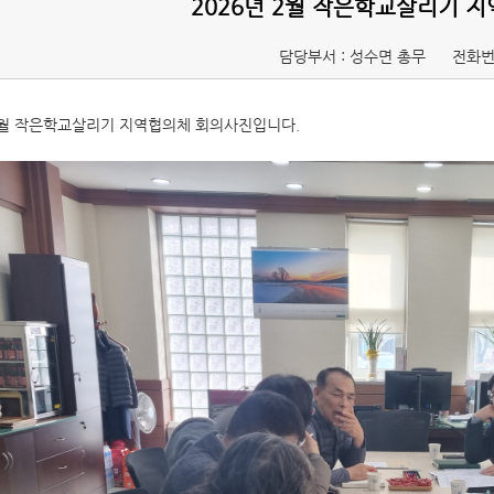
2026년 2월 작은학교살리기 
담당부서 : 성수면 총무
전화번
 2월 작은학교살리기 지역협의체 회의사진입니다.