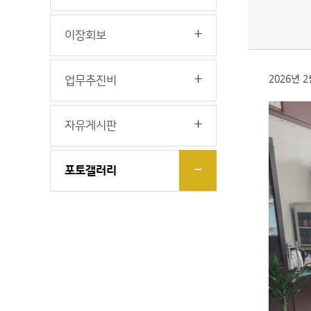
이장회보
2026년
업무추진비
자유게시판
포토갤러리