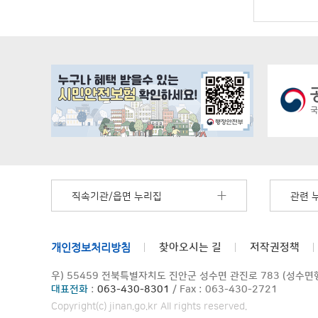
직속기관/읍면 누리집
관련 
개인정보처리방침
찾아오시는 길
저작권정책
우) 55459 전북특별자치도 진안군 성수면 관진로 783 (성수
대표전화
:
063-430-8301
/ Fax : 063-430-2721
Copyright(c) jinan.go.kr All rights reserved.