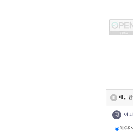
메뉴 관
이 
매우만