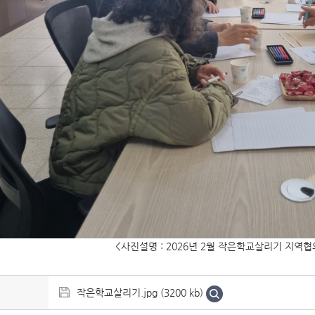
<사진설명 : 2026년 2월 작은학교살리기 지역협
작은학교살리기.jpg (3200 kb)