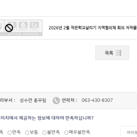
2026년 2월 작은학교살리기 지역협의체 회의 저작
리부서 :
성수면 총무팀
연락처 :
063-430-8307
페이지에서 제공하는 정보에 대하여 만족하십니까?
족
만족
보통
불만족
매우불만족